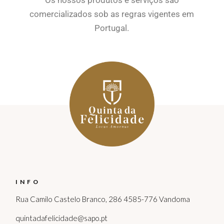
Os nossos produtos e serviços são
comercializados sob as regras vigentes em
Portugal.
INFO
Rua Camilo Castelo Branco, 286 4585-776 Vandoma
quintadafelicidade@sapo.pt